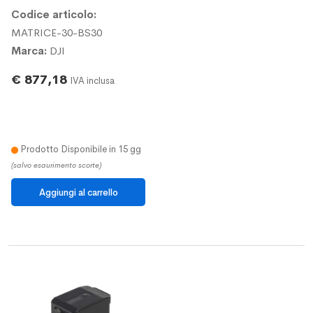
Codice articolo:
MATRICE-30-BS30
Marca:
DJI
€ 877,18
IVA inclusa
Prodotto Disponibile in 15 gg
(salvo esaurimento scorte)