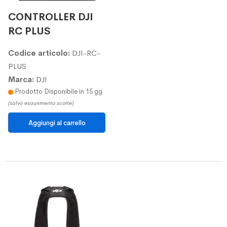
CONTROLLER DJI
RC PLUS
Codice articolo:
DJI-RC-
PLUS
Marca:
DJI
Prodotto Disponibile in 15 gg
(salvo esaurimento scorte)