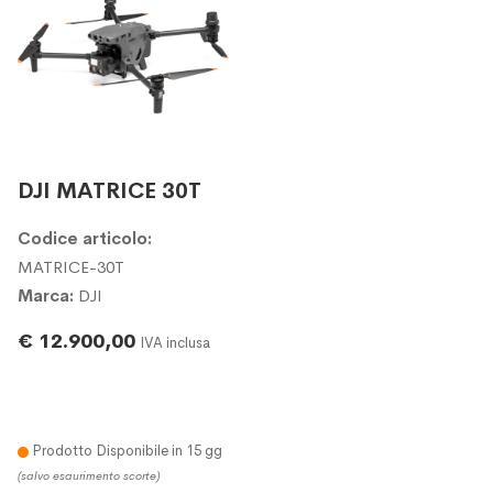
DJI MATRICE 30T
Codice articolo:
MATRICE-30T
Marca:
DJI
€ 12.900,00
IVA inclusa
Prodotto Disponibile in 15 gg
(salvo esaurimento scorte)