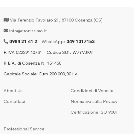
Via Terenzio Tavolaro 21, 87100 Cosenza (CS)
info@dronissimo.it
0984 21 41 2
- WhatsApp:
349 1317153
P.IVA 02229140781 - Codice SDI: W7YVJK9
R.E.A. di Cosenza N. 151450
Capitale Sociale: Euro 200.000,00 i.v.
About Us
Condizioni di Vendita
Contattaci
Normativa sulla Privacy
Certificazione ISO 9001
Professional Service