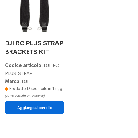
DJI RC PLUS STRAP
BRACKETS KIT
Codice articolo:
DJI-RC-
PLUS-STRAP
Marca:
DJI
Prodotto Disponibile in 15 gg
(salvo esaurimento scorte)