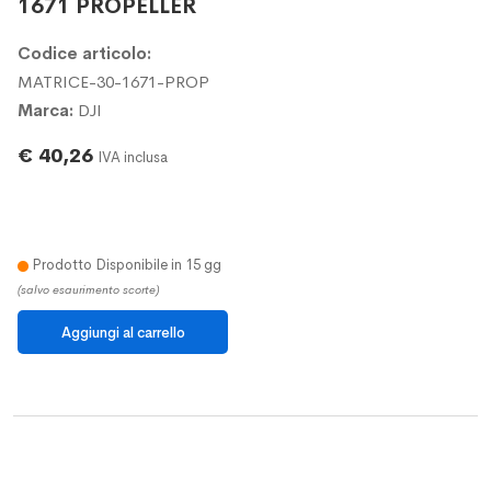
1671 PROPELLER
Codice articolo:
MATRICE-30-1671-PROP
Marca:
DJI
€ 40,26
IVA inclusa
Prodotto Disponibile in 15 gg
(salvo esaurimento scorte)