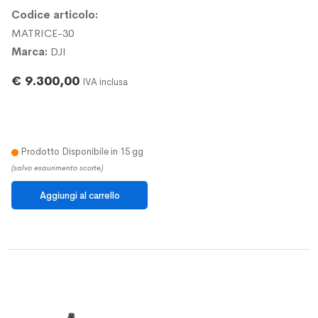
Codice articolo:
MATRICE-30
Marca:
DJI
€ 9.300,00
IVA inclusa
Prodotto Disponibile in 15 gg
(salvo esaurimento scorte)