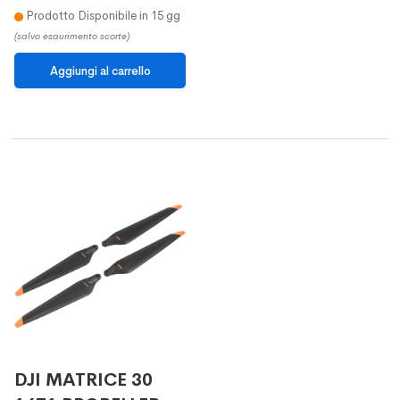
Prodotto Disponibile in 15 gg
(salvo esaurimento scorte)
DJI MATRICE 30