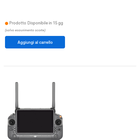
Prodotto Disponibile in 15 gg
(salvo esaurimento scorte)