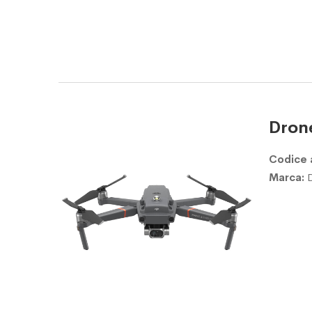
Drone
Codice 
Marca: