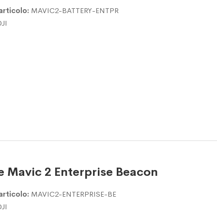
articolo:
MAVIC2-BATTERY-ENTPR
DJI
e Mavic 2 Enterprise Beacon
articolo:
MAVIC2-ENTERPRISE-BE
DJI