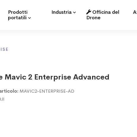
Prodotti
Industria
Officina del
A
portatili
Drone
ISE
e Mavic 2 Enterprise Advanced
articolo:
MAVIC2-ENTERPRISE-AD
DJI