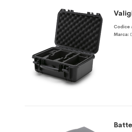
Valig
Codice 
Marca:
Batte