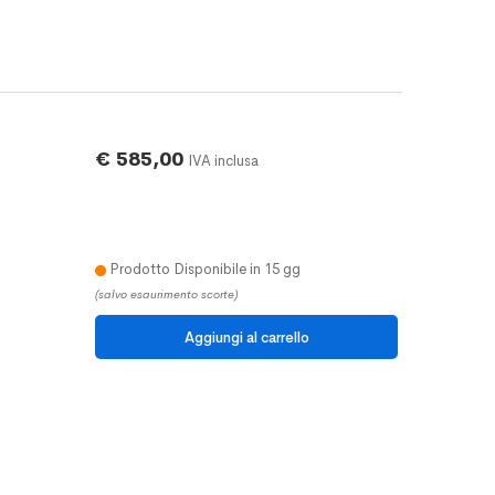
€ 585,00
IVA inclusa
Prodotto Disponibile in 15 gg
(salvo esaurimento scorte)