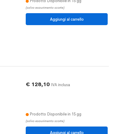
Prodotto Disponibile in 15 gg
(salvo esaurimento scorte)
€ 128,10
IVA inclusa
Prodotto Disponibile in 15 gg
(salvo esaurimento scorte)