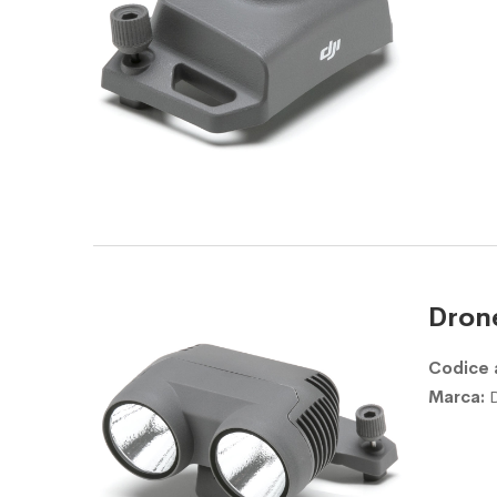
Drone
Codice 
Marca: