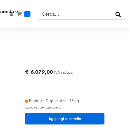
zienda
0
€ 6.079,00
IVA inclusa
Prodotto Disponibile in 15 gg
(salvo esaurimento scorte)