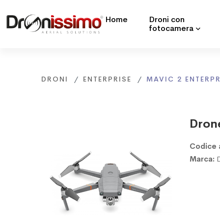
Home
Droni con
fotocamera
DRONI
ENTERPRISE
MAVIC 2 ENTERPR
Dron
Codice 
Marca: