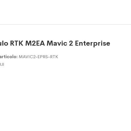
lo RTK M2EA Mavic 2 Enterprise
articolo:
MAVIC2-EPRS-RTK
DJI