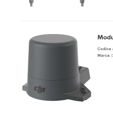
Modu
Codice 
Marca: