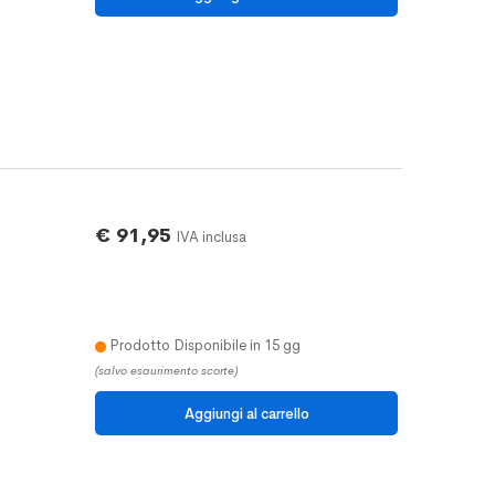
€ 91,95
IVA inclusa
Prodotto Disponibile in 15 gg
(salvo esaurimento scorte)