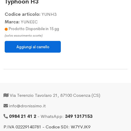
Typhoon H3
Codice articolo:
YUNH3
Marca:
YUNEEC
Prodotto Disponibile in 15 gg
(salvo esaurimento scorte)
Via Terenzio Tavolaro 21, 87100 Cosenza (CS)
info@dronissimo.it
0984 21 41 2
- WhatsApp:
349 1317153
P.IVA 02229140781 - Codice SDI: W7YVJK9