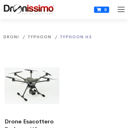
0
DRONI
TYPHOON
TYPHOON H3
Drone Esacottero