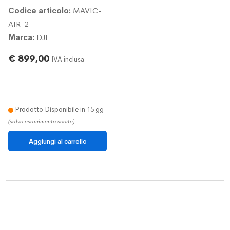
Codice articolo:
MAVIC-
AIR-2
Marca:
DJI
€ 899,00
IVA inclusa
Prodotto Disponibile in 15 gg
(salvo esaurimento scorte)