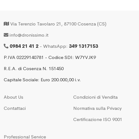
Via Terenzio Tavolaro 21, 87100 Cosenza (CS)
info@dronissimo.it
0984 21 41 2
- WhatsApp:
349 1317153
P.IVA 02229140781 - Codice SDI: W7YVJK9
R.E.A. di Cosenza N. 151450
Capitale Sociale: Euro 200.000,00 i.v.
About Us
Condizioni di Vendita
Contattaci
Normativa sulla Privacy
Certificazione ISO 9001
Professional Service