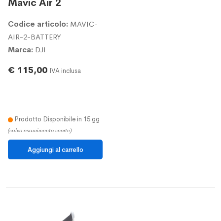
Mavic Air 2
Codice articolo:
MAVIC-
AIR-2-BATTERY
Marca:
DJI
€ 115,00
IVA inclusa
Prodotto Disponibile in 15 gg
(salvo esaurimento scorte)