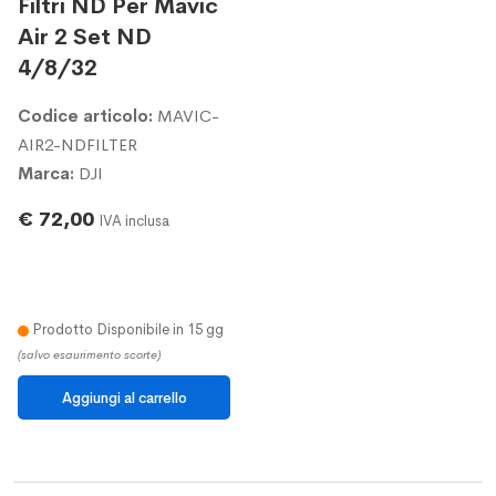
Filtri ND Per Mavic
Air 2 Set ND
4/8/32
Codice articolo:
MAVIC-
AIR2-NDFILTER
Marca:
DJI
€ 72,00
IVA inclusa
Prodotto Disponibile in 15 gg
(salvo esaurimento scorte)