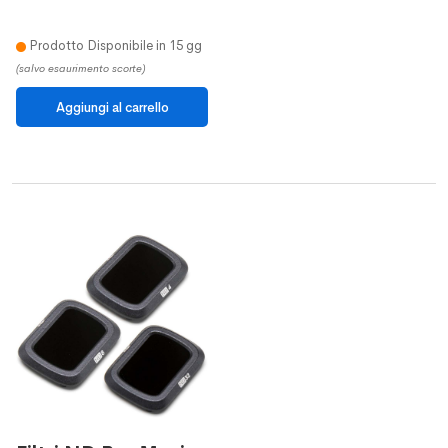
Prodotto Disponibile in 15 gg
(salvo esaurimento scorte)