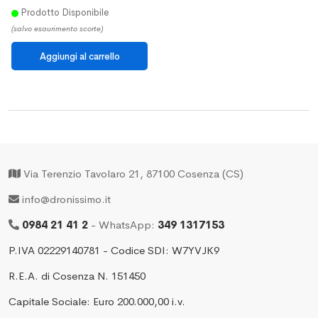
Prodotto Disponibile
(salvo esaurimento scorte)
Via Terenzio Tavolaro 21, 87100 Cosenza (CS)
info@dronissimo.it
0984 21 41 2
- WhatsApp:
349 1317153
P.IVA 02229140781 - Codice SDI: W7YVJK9
R.E.A. di Cosenza N. 151450
Capitale Sociale: Euro 200.000,00 i.v.