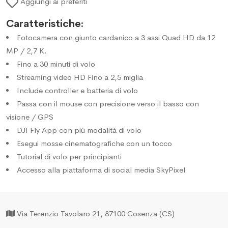
Aggiungi ai preferiti
Caratteristiche:
Fotocamera con giunto cardanico a 3 assi Quad HD da 12
MP / 2,7 K.
Fino a 30 minuti di volo
Streaming video HD Fino a 2,5 miglia
Include controller e batteria di volo
Passa con il mouse con precisione verso il basso con
visione / GPS
DJI Fly App con più modalità di volo
Esegui mosse cinematografiche con un tocco
Tutorial di volo per principianti
Accesso alla piattaforma di social media SkyPixel
Via Terenzio Tavolaro 21, 87100 Cosenza (CS)