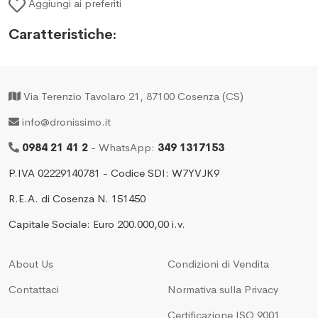
Aggiungi ai preferiti
Caratteristiche:
Via Terenzio Tavolaro 21, 87100 Cosenza (CS)
info@dronissimo.it
0984 21 41 2
- WhatsApp:
349 1317153
P.IVA 02229140781 - Codice SDI: W7YVJK9
R.E.A. di Cosenza N. 151450
Capitale Sociale: Euro 200.000,00 i.v.
About Us
Condizioni di Vendita
Contattaci
Normativa sulla Privacy
Certificazione ISO 9001