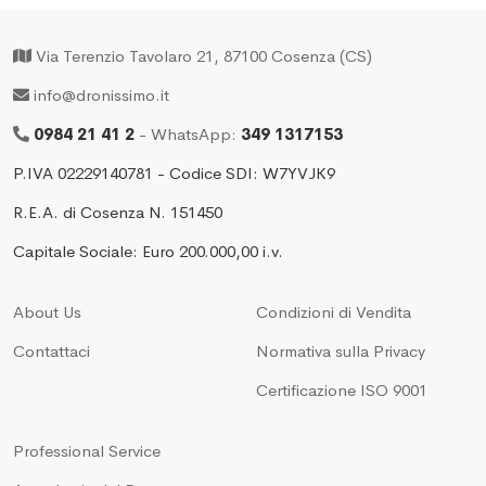
Via Terenzio Tavolaro 21, 87100 Cosenza (CS)
info@dronissimo.it
0984 21 41 2
- WhatsApp:
349 1317153
P.IVA 02229140781 - Codice SDI: W7YVJK9
R.E.A. di Cosenza N. 151450
Capitale Sociale: Euro 200.000,00 i.v.
About Us
Condizioni di Vendita
Contattaci
Normativa sulla Privacy
Certificazione ISO 9001
Professional Service