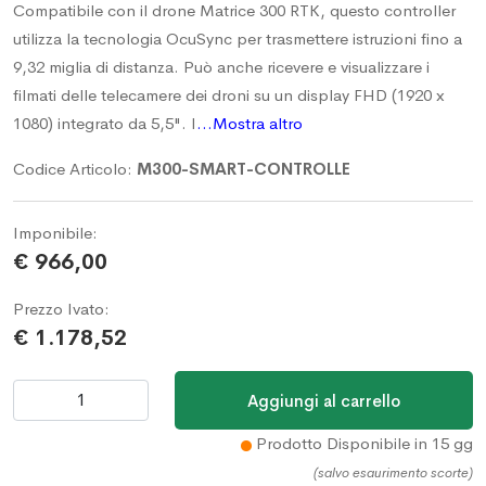
Compatibile con il drone Matrice 300 RTK, questo controller
utilizza la tecnologia OcuSync per trasmettere istruzioni fino a
9,32 miglia di distanza. Può anche ricevere e visualizzare i
filmati delle telecamere dei droni su un display FHD (1920 x
1080) integrato da 5,5". I
...Mostra altro
Codice Articolo:
M300-SMART-CONTROLLE
Imponibile:
€ 966,00
Prezzo Ivato:
€ 1.178,52
Prodotto Disponibile in 15 gg
(salvo esaurimento scorte)