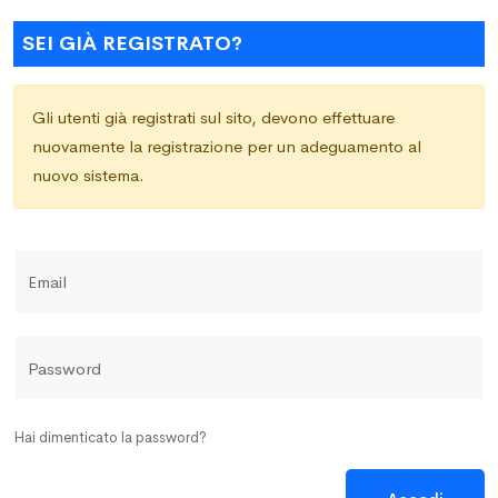
SEI GIÀ REGISTRATO?
Gli utenti già registrati sul sito, devono effettuare
nuovamente la registrazione per un adeguamento al
nuovo sistema.
Email
Password
Hai dimenticato la password?