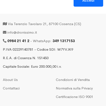
Via Terenzio Tavolaro 21, 87100 Cosenza (CS)
info@dronissimo.it
0984 21 41 2
- WhatsApp:
349 1317153
P.IVA 02229140781 - Codice SDI: W7YVJK9
R.E.A. di Cosenza N. 151450
Capitale Sociale: Euro 200.000,00 i.v.
About Us
Condizioni di Vendita
Contattaci
Normativa sulla Privacy
Certificazione ISO 9001