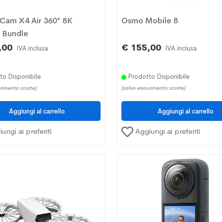
 Cam X4 Air 360° 8K
Osmo Mobile 8
r Bundle
,00
€ 155,00
IVA inclusa
IVA inclusa
o Disponibile
Prodotto Disponibile
rimento scorte)
(salvo esaurimento scorte)
ungi ai preferiti
Aggiungi ai preferiti