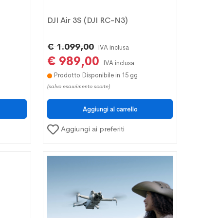
DJI Air 3S (DJI RC-N3)
€ 1.099,00
IVA inclusa
€ 989,00
IVA inclusa
Prodotto Disponibile in 15 gg
(salvo esaurimento scorte)
Aggiungi ai preferiti