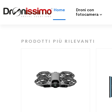
Home
Droni con
fotocamera
Previous
PRODOTTI PIÙ RILEVANTI