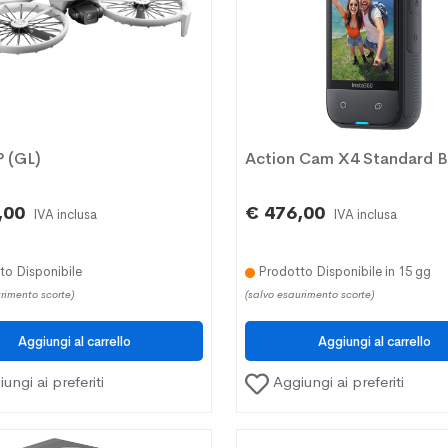
P (GL)
Action Cam X4 Standard B
,00
€ 476,00
IVA inclusa
IVA inclusa
o Disponibile
Prodotto Disponibile in 15 gg
rimento scorte)
(salvo esaurimento scorte)
ungi ai preferiti
Aggiungi ai preferiti