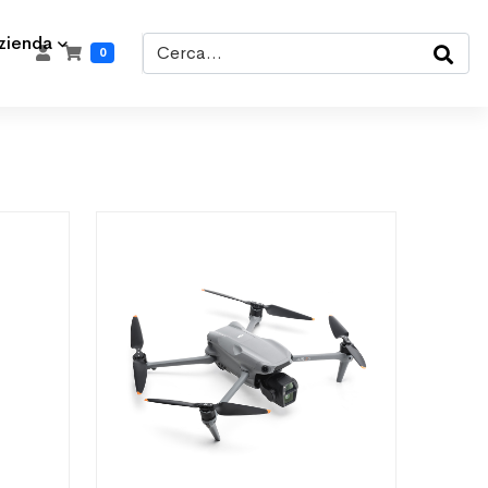
zienda
0
Next