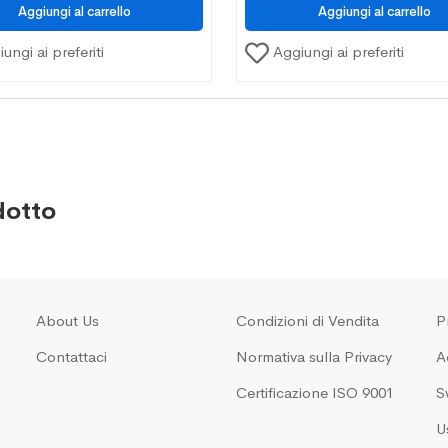
ungi ai preferiti
Aggiungi ai preferiti
dotto
About Us
Condizioni di Vendita
P
Contattaci
Normativa sulla Privacy
A
Certificazione ISO 9001
Sw
U