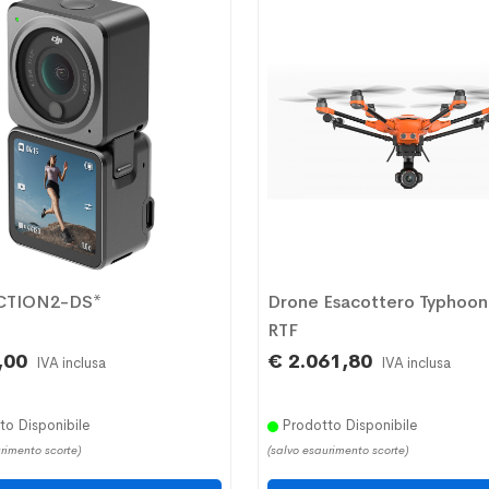
ACTION2-DS*
Drone Esacottero Typhoon
RTF
,00
€ 2.061,80
IVA inclusa
IVA inclusa
o Disponibile
Prodotto Disponibile
rimento scorte)
(salvo esaurimento scorte)