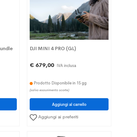
undle
DJI MINI 4 PRO (GL)
€ 679,00
IVA inclusa
Prodotto Disponibile in 15 gg
(salvo esaurimento scorte)
Aggiungi ai preferiti