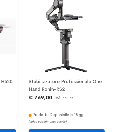
 H520
Stabilizzatore Professionale One
Hand Ronin-RS2
€ 769,00
IVA inclusa
Prodotto Disponibile in 15 gg
(salvo esaurimento scorte)