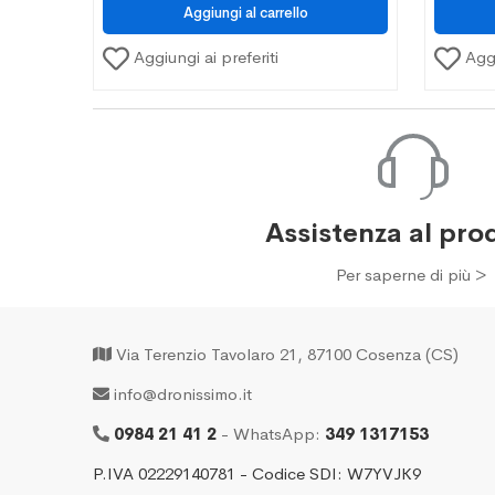
Aggiungi ai preferiti
Aggi
Assistenza al pro
Per saperne di più >
Via Terenzio Tavolaro 21, 87100 Cosenza (CS)
info@dronissimo.it
0984 21 41 2
- WhatsApp:
349 1317153
P.IVA 02229140781 - Codice SDI: W7YVJK9